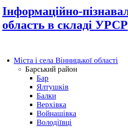
Інформаційно-пізнавал
область в складі УРСР
Міста і села Вінницької області
Барський район
Бар
Ялтушків
Балки
Верхівка
Войнашівка
Володіївці