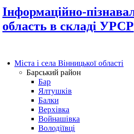
Інформаційно-пізнавал
область в складі УРСР
Міста і села Вінницької області
Барський район
Бар
Ялтушків
Балки
Верхівка
Войнашівка
Володіївці