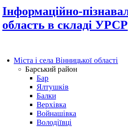
Інформаційно-пізнавал
область в складі УРСР
Міста і села Вінницької області
Барський район
Бар
Ялтушків
Балки
Верхівка
Войнашівка
Володіївці