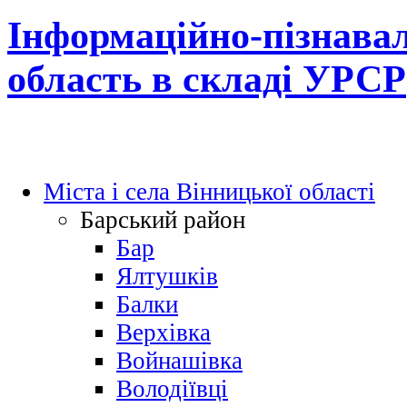
Інформаційно-пізнавал
область в складі УРСР
Міста і села Вінницької області
Барський район
Бар
Ялтушків
Балки
Верхівка
Войнашівка
Володіївці