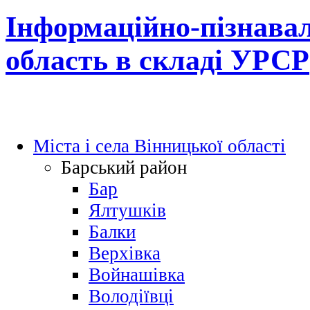
Інформаційно-пізнавал
область в складі УРСР
Міста і села Вінницької області
Барський район
Бар
Ялтушків
Балки
Верхівка
Войнашівка
Володіївці