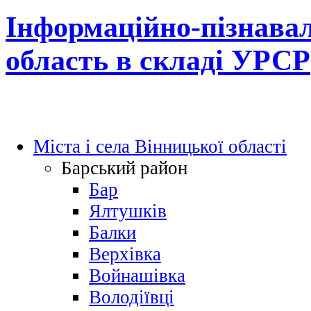
Інформаційно-пізнавал
область в складі УРСР
Міста і села Вінницької області
Барський район
Бар
Ялтушків
Балки
Верхівка
Войнашівка
Володіївці