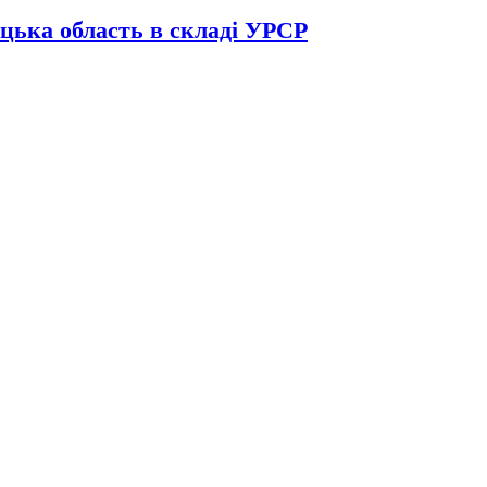
цька область в складі УРСР