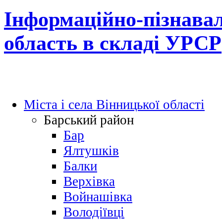
Інформаційно-пізнавал
область в складі УРСР
Міста і села Вінницької області
Барський район
Бар
Ялтушків
Балки
Верхівка
Войнашівка
Володіївці