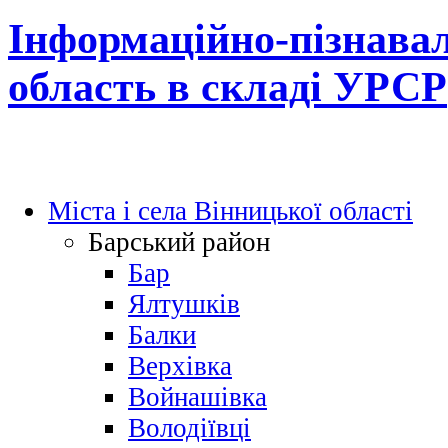
Інформаційно-пізнавал
область в складі УРСР
Міста і села Вінницької області
Барський район
Бар
Ялтушків
Балки
Верхівка
Войнашівка
Володіївці