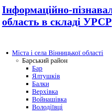
Інформаційно-пізнавал
область в складі УРСР
Міста і села Вінницької області
Барський район
Бар
Ялтушків
Балки
Верхівка
Войнашівка
Володіївці