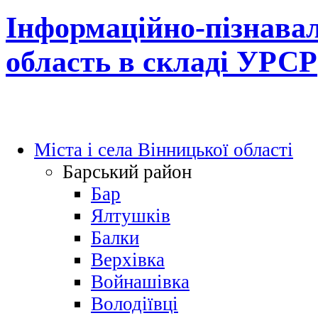
Інформаційно-пізнавал
область в складі УРСР
Міста і села Вінницької області
Барський район
Бар
Ялтушків
Балки
Верхівка
Войнашівка
Володіївці