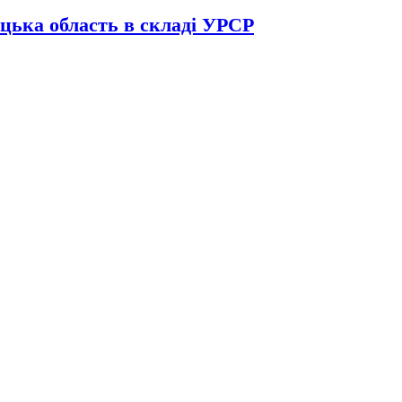
цька область в складі УРСР