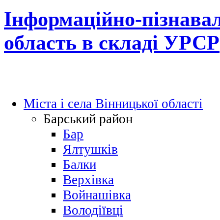
Інформаційно-пізнавал
область в складі УРСР
Міста і села Вінницької області
Барський район
Бар
Ялтушків
Балки
Верхівка
Войнашівка
Володіївці