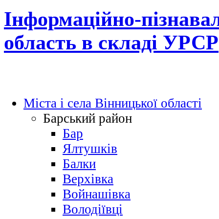
Інформаційно-пізнавал
область в складі УРСР
Міста і села Вінницької області
Барський район
Бар
Ялтушків
Балки
Верхівка
Войнашівка
Володіївці