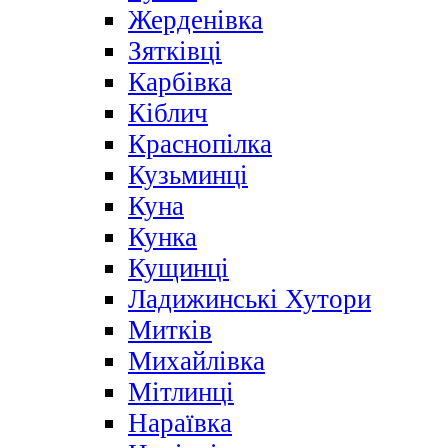
Жерденівка
Зятківці
Карбівка
Кіблич
Краснопілка
Кузьминці
Куна
Кунка
Кущинці
Ладижинські Хутори
Митків
Михайлівка
Мітлинці
Нараївка