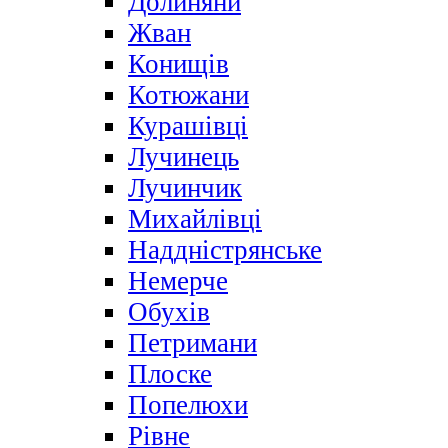
Долиняни
Жван
Конищів
Котюжани
Курашівці
Лучинець
Лучинчик
Михайлівці
Наддністрянське
Немерче
Обухів
Петримани
Плоске
Попелюхи
Рівне