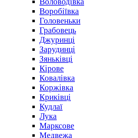
Воловодівка
Воробіївка
Головеньки
Грабовець
Джуринці
Зарудинці
Зяньківці
Кірове
Ковалівка
Коржівка
Криківці
Кудлаї
Лука
Марксове
Медвежа