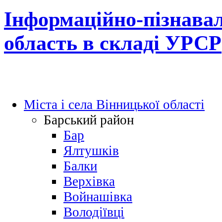
Інформаційно-пізнавал
область в складі УРСР
Міста і села Вінницької області
Барський район
Бар
Ялтушків
Балки
Верхівка
Войнашівка
Володіївці