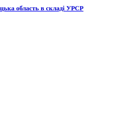
цька область в складі УРСР