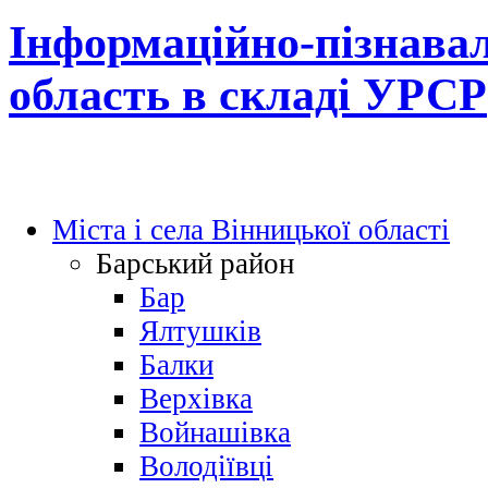
Інформаційно-пізнавал
область в складі УРСР
Міста і села Вінницької області
Барський район
Бар
Ялтушків
Балки
Верхівка
Войнашівка
Володіївці