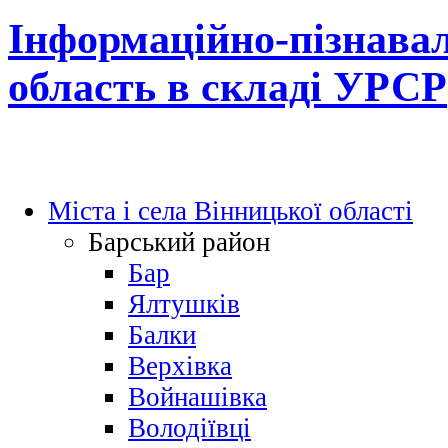
Інформаційно-пізнавал
область в складі УРСР
Міста і села Вінницької області
Барський район
Бар
Ялтушків
Балки
Верхівка
Войнашівка
Володіївці