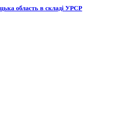
цька область в складі УРСР