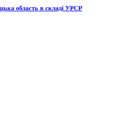
цька область в складі УРСР