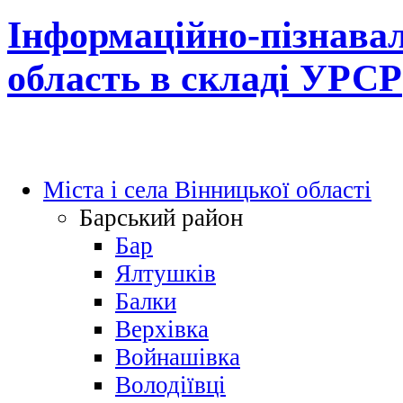
Інформаційно-пізнавал
область в складі УРСР
Міста і села Вінницької області
Барський район
Бар
Ялтушків
Балки
Верхівка
Войнашівка
Володіївці